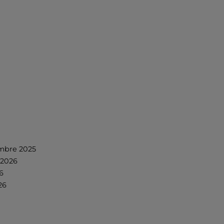
embre 2025
 2026
6
26