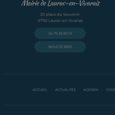
Mairie de Laurac-en-Vivarais
20 place du Souvenir
07110 Laurac-en-Vivarias
04 75 36 83 19
NOUS ÉCRIRE
ACCUEIL
ACTUALITÉS
AGENDA
CONT