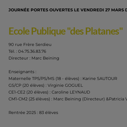
JOURNÉE PORTES OUVERTES LE VENDREDI 27 MARS D
Ecole Publique "des Platanes"
90 rue Frère Serdieu
Tél. : 04.75.36.83.76
Directeur : Marc Beining
Enseignants :
Maternelle TPS/PS/MS (18 - élèves) : Karine SAUTOUR
GS/CP (20 élèves) : Virginie GOGUEL
CE1-CE2 (20 élèves) : Caroline LEYNAUD
CM1-CM2 (25 élèves) : Marc Beining (Directeur) &Patricia 
Rentrée 2025 : 83 élèves