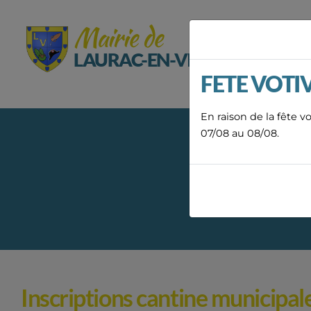
Panneau de gestion des cookies
Mairie de
LAURAC-EN-VIVARAIS
FETE VOTI
MA
En raison de la fête v
07/08 au 08/08.
Inscriptions cantine municipal