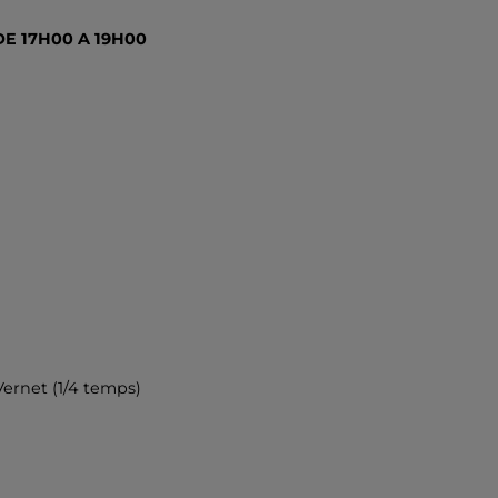
E 17H00 A 19H00
Vernet (1/4 temps)