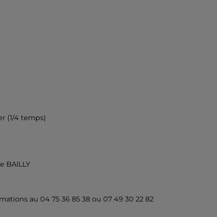
r (1/4 temps)
ne BAILLY
mations au 04 75 36 85 38 ou 07 49 30 22 82