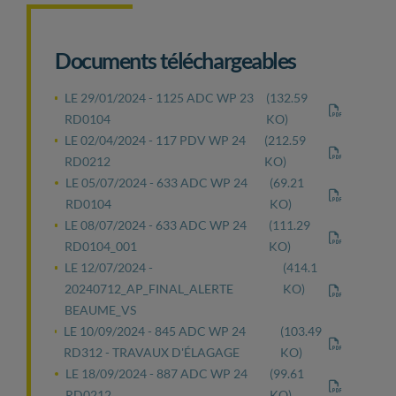
Documents téléchargeables
LE 29/01/2024 - 1125 ADC WP 23
(132.59
RD0104
KO)
LE 02/04/2024 - 117 PDV WP 24
(212.59
RD0212
KO)
LE 05/07/2024 - 633 ADC WP 24
(69.21
RD0104
KO)
LE 08/07/2024 - 633 ADC WP 24
(111.29
RD0104_001
KO)
LE 12/07/2024 -
(414.1
20240712_AP_FINAL_ALERTE
KO)
BEAUME_VS
LE 10/09/2024 - 845 ADC WP 24
(103.49
RD312 - TRAVAUX D'ÉLAGAGE
KO)
LE 18/09/2024 - 887 ADC WP 24
(99.61
RD0212
KO)