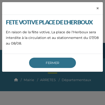
Panneau de gestion des cookies
×
Mairie de
LAURAC-EN-VIVARAIS
FETE VOTIVE PLACE DE L'HERBOUX
04
75
En raison de la fête votive, La place de l'Herboux sera
ACCUEIL
ACTUALITÉS
AGENDA
CONTACT
36
83
interdite à la circulation et au stationnement du 07/08
19
au 08/08.
MENU
FERMER
Départementaux
Mairie
ARRETES
Départementaux