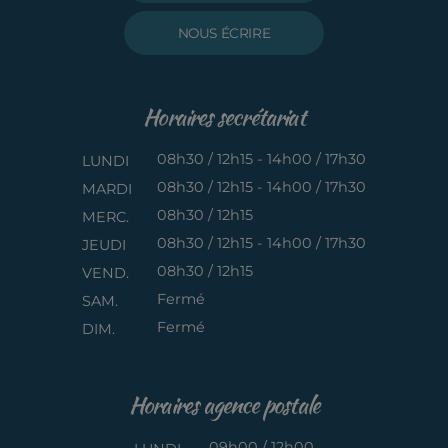
NOUS ÉCRIRE
Horaires secrétariat
08h30 / 12h15 - 14h00 / 17h30
LUNDI
08h30 / 12h15 - 14h00 / 17h30
MARDI
08h30 / 12h15
MERC.
08h30 / 12h15 - 14h00 / 17h30
JEUDI
08h30 / 12h15
VEND.
Fermé
SAM.
Fermé
DIM.
Horaires agence postale
09h00 / 12h00